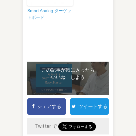
Smart Analog ターゲッ
トボード
この記事が気に入ったら
いいね！しよう
シェアする
ツイートする
Twitter で