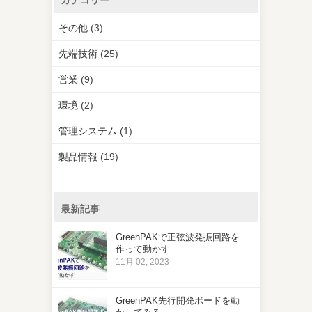
その他
(3)
先端技術
(25)
営業
(9)
環境
(2)
管理システム
(1)
製品情報
(19)
最新記事
GreenPAKで正弦波発振回路を
作って動かす
11月 02, 2023
GreenPAK先行開発ボードを動