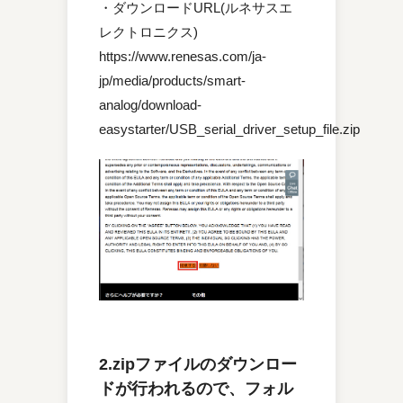
・ダウンロードURL(ルネサスエ
レクトロニクス)
https://www.renesas.com/ja-
jp/media/products/smart-
analog/download-
easystarter/USB_serial_driver_setup_file.zip
2.zipファイルのダウンロー
ドが行われるので、フォル