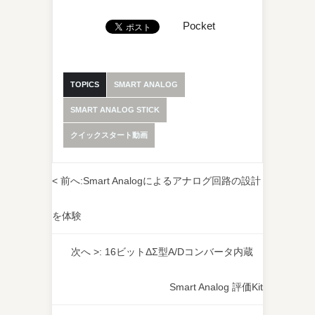
Pocket
TOPICS
SMART ANALOG
SMART ANALOG STICK
クイックスタート動画
< 前へ:
Smart Analogによるアナログ回路の設計
を体験
次へ >:
16ビットΔΣ型A/Dコンバータ内蔵
Smart Analog 評価Kit