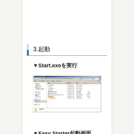
3.起動
▼Start.exeを実行
▼Easy Starter起動画面