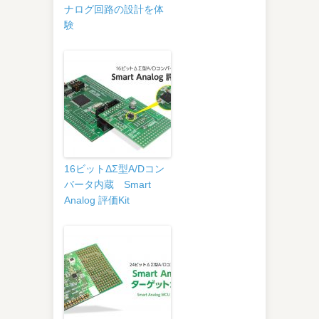
ナログ回路の設計を体
験
16ビットΔΣ型A/Dコン
バータ内蔵 Smart
Analog 評価Kit