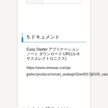
5.ドキュメント
Easy Starter アプリケーション
ノート ダウンロード URL(ルネ
サスエレクトロニクス)
https://www.renesas.com/ja-
jp/doc/products/smart_analog/r02an0017jj0100_saic