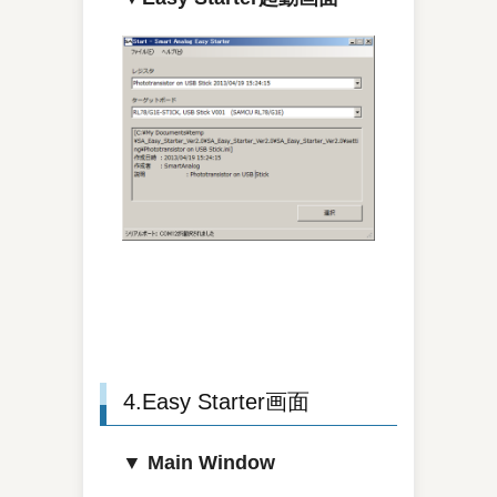
4.Easy Starter画面
▼ Main Window