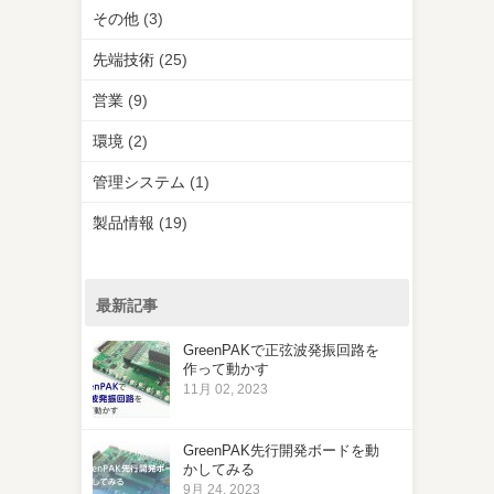
その他
(3)
先端技術
(25)
営業
(9)
環境
(2)
管理システム
(1)
製品情報
(19)
最新記事
GreenPAKで正弦波発振回路を
作って動かす
11月 02, 2023
GreenPAK先行開発ボードを動
かしてみる
9月 24, 2023