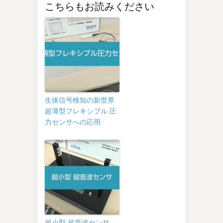
こちらもお読みください
生体信号検知の新世界
超薄型フレキシブル 圧
力センサへの応用
超小型 超音波センサ