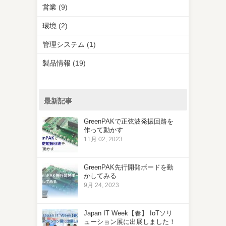
営業
(9)
環境
(2)
管理システム
(1)
製品情報
(19)
最新記事
GreenPAKで正弦波発振回路を
作って動かす
11月 02, 2023
GreenPAK先行開発ボードを動
かしてみる
9月 24, 2023
Japan IT Week【春】 IoTソリ
ューション展に出展しました！