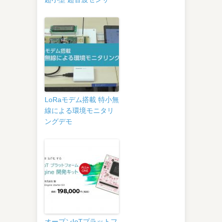
LoRaモデム搭載 特小無
線による環境モニタリ
ングデモ
オープンIoTプラットフ