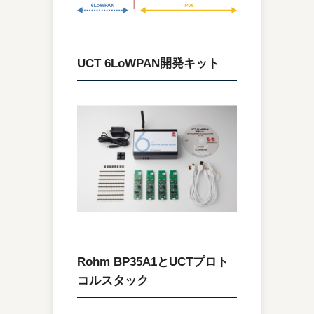
UCT 6LoWPAN開発キット
Rohm BP35A1とUCTプロト
コルスタック