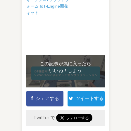
ォーム IoT-Engine開発
キット
この記事が気に入ったら
いいね！しよう
シェアする
ツイートする
Twitter で