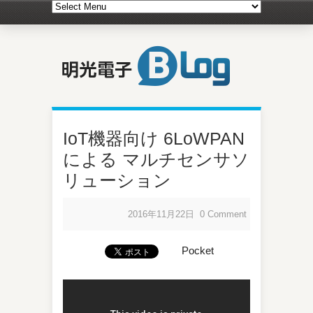
IoT機器向け 6LoWPAN
による マルチセンサソ
リューション
2016年11月22日
0 Comment
Pocket