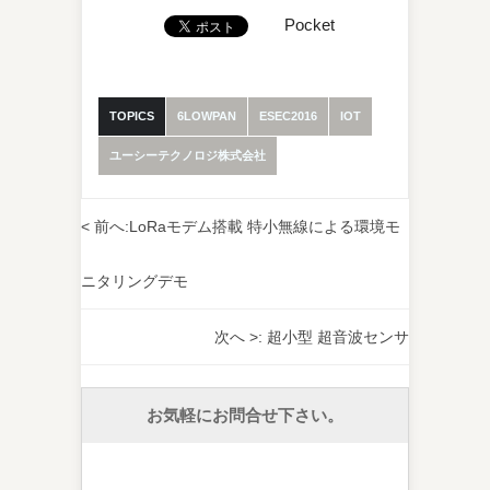
Pocket
TOPICS
6LOWPAN
ESEC2016
IOT
ユーシーテクノロジ株式会社
< 前へ:
LoRaモデム搭載 特小無線による環境モ
ニタリングデモ
次へ >:
超小型 超音波センサ
お気軽にお問合せ下さい。