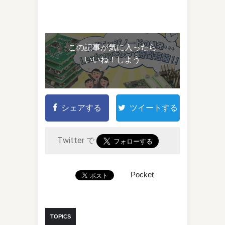
この記事が気に入ったら
いいね！しよう
シェアする
ツイートする
Twitter で
Pocket
TOPICS