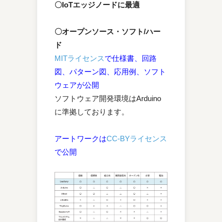
〇IoTエッジノードに最適
〇オープンソース・ソフト/ハー
ド
MITライセンス
で仕様書、回路
図、パターン図、応用例、ソフト
ウェアが公開
ソフトウェア開発環境はArduino
に準拠しております。
アートワークは
CC-BYライセンス
で公開