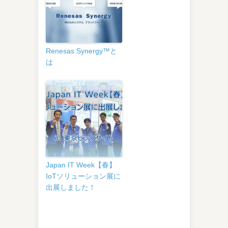
Renesas Synergy™と
は
Japan IT Week【春】
IoTソリューション展に
出展しました！