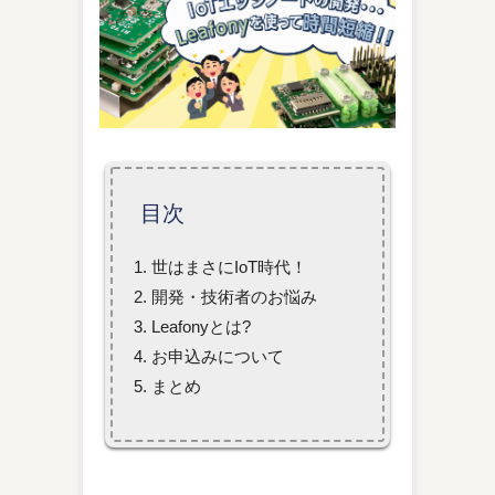
目次
世はまさにIoT時代！
開発・技術者のお悩み
Leafonyとは?
お申込みについて
まとめ