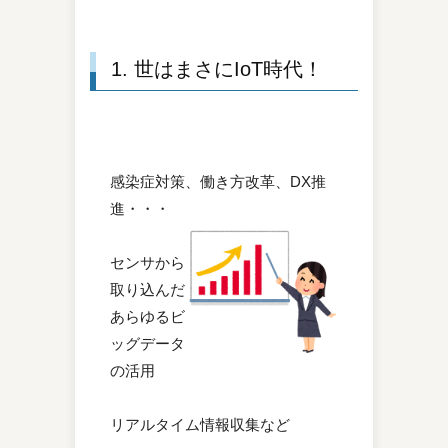
1. 世はまさにIoT時代！
感染症対策、働き方改革、DX推
進・・・
センサから
取り込んだ
あらゆるビ
ッグデータ
の活用
リアルタイム情報収集など