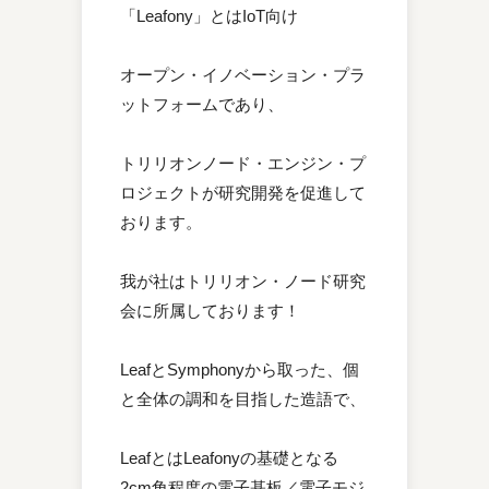
「Leafony」とはIoT向け
オープン・イノベーション・プラ
ットフォームであり、
トリリオンノード・エンジン・プ
ロジェクトが研究開発を促進して
おります。
我が社はトリリオン・ノード研究
会に所属しております！
LeafとSymphonyから取った、個
と全体の調和を目指した造語で、
LeafとはLeafonyの基礎となる
2cm角程度の電子基板／電子モジ