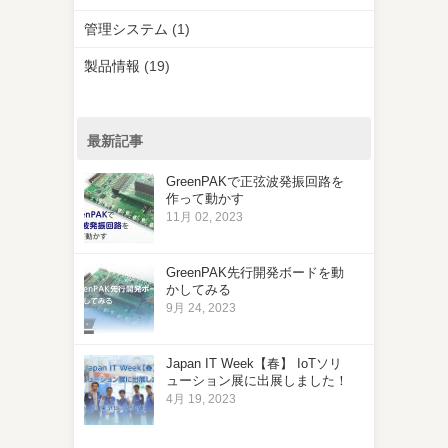
管理システム
(1)
製品情報
(19)
最新記事
GreenPAKで正弦波発振回路を
作って動かす
11月 02, 2023
GreenPAK先行開発ボードを動
かしてみる
9月 24, 2023
Japan IT Week【春】 IoTソリ
ューション展に出展しました！
4月 19, 2023