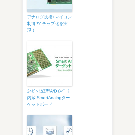
アナログ技術+マイコン
制御の1チップ化を実
現！
24ﾋﾞｯﾄΔΣ型A/Dｺﾝﾊﾞｰﾀ
内蔵 SmartAnalogター
ゲットボード