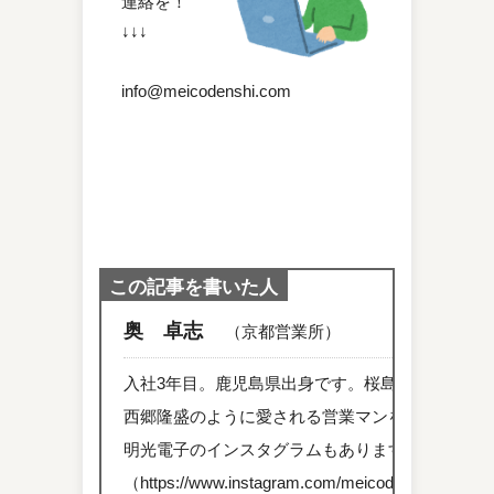
連絡を！
↓↓↓
info@meicodenshi.com
この記事を書いた人
奥 卓志
（京都営業所）
入社3年目。鹿児島県出身です。桜島のように熱
西郷隆盛のように愛される営業マンを目指してま
明光電子のインスタグラムもあります！
（https://www.instagram.com/meicodenshi.recruit