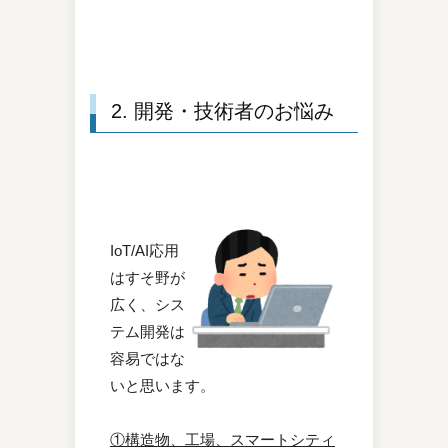
2. 開発・技術者のお悩み
IoT/AI応用
はすそ野が
広く、シス
テム開発は
容易ではな
いと思います。
①構造物、工場、スマートシティ