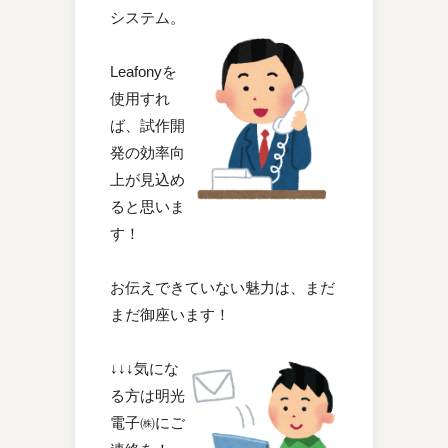
システム。
Leafonyを
使用すれ
ば、試作開
発の効率向
上が見込め
ると思いま
す！
お伝えできていない魅力は、まだ
まだ御座います！
↓↓↓気にな
る方は明光
電子㈱にご