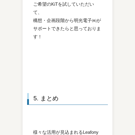
ご希望のKiTを試していただい
て、
構想・企画段階から明光電子㈱が
サポートできたらと思っておりま
す！
5. まとめ
様々な活用が見込まれるLeafony