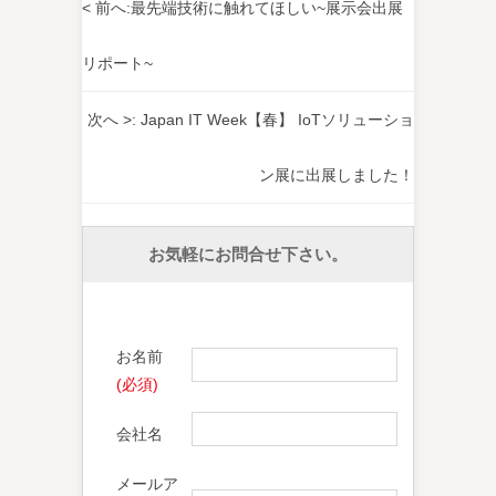
< 前へ:
最先端技術に触れてほしい~展示会出展
リポート~
次へ >:
Japan IT Week【春】 IoTソリューショ
ン展に出展しました！
お気軽にお問合せ下さい。
お名前
(必須)
会社名
メールア