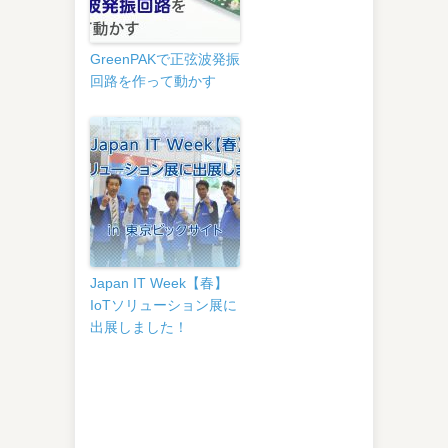
GreenPAKで正弦波発振
回路を作って動かす
Japan IT Week【春】
IoTソリューション展に
出展しました！