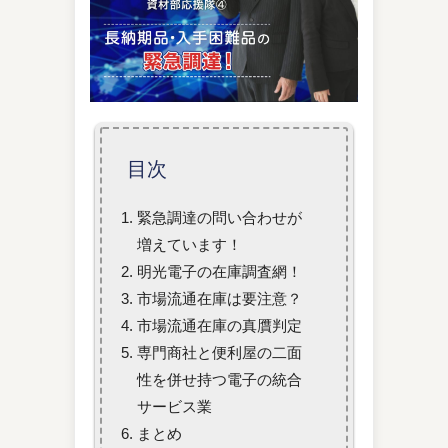
目次
緊急調達の問い合わせが
増えています！
明光電子の在庫調査網！
市場流通在庫は要注意？
市場流通在庫の真贋判定
専門商社と便利屋の二面
性を併せ持つ電子の統合
サービス業
まとめ