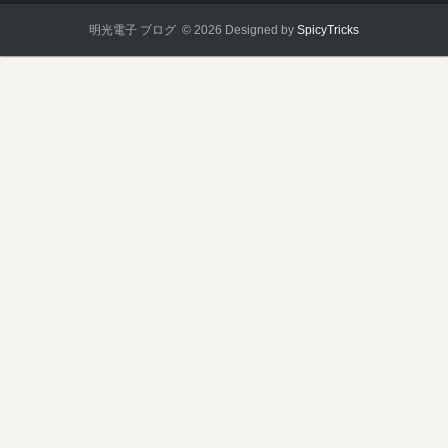
明光電子 ブログ © 2026
Designed by
SpicyTricks