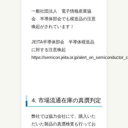
一般社団法人 電子情報産業協
会 半導体部会でも模造品の注意
喚起がされています！
JEITA半導体部会 半導体模造品
に対する注意喚起
https://semicon.jeita.or.jp/alert_on_semiconductor_c
4. 市場流通在庫の真贋判定
弊社では協力会社にて、購入いた
だいた製品の真贋検査も行ってお