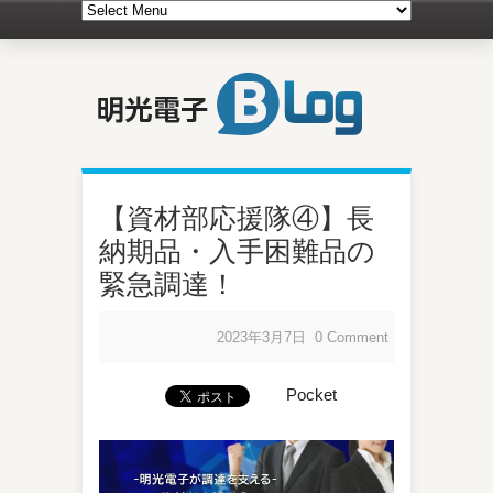
【資材部応援隊④】長
納期品・入手困難品の
緊急調達！
2023年3月7日
0 Comment
Pocket