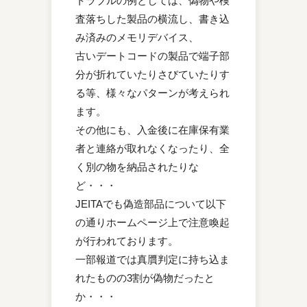
トラブルの例としては、偽物や検
査落ちした製品の横流し、書き込
み済みのメモリデバイス、
古いデートコードの製品で端子部
分が折れていたりさびていたりす
る等、様々なパターンが考えられ
ます。
その他にも、入金後に在庫保有業
者と連絡が取れなくなったり、全
く別の物を納品されたりな
ど・・・
JEITAでも偽造部品について以下
の通りホームページ上で注意喚起
が行われております。
一部報道では真贋判定に持ち込ま
れたものの3割が偽物だったと
か・・・