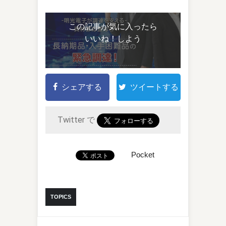
この記事が気に入ったら
いいね！しよう
シェアする
ツイートする
Twitter で
Pocket
TOPICS