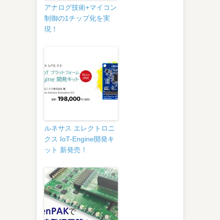
アナログ技術+マイコン
制御の1チップ化を実
現！
ルネサス エレクトロニ
クス IoT-Engine開発キ
ット 新発売！