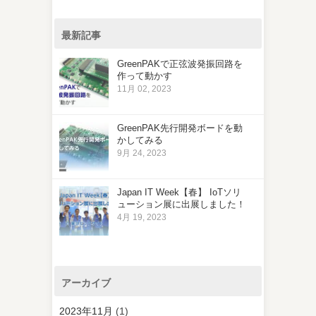
最新記事
GreenPAKで正弦波発振回路を
作って動かす
11月 02, 2023
GreenPAK先行開発ボードを動
かしてみる
9月 24, 2023
Japan IT Week【春】 IoTソリ
ューション展に出展しました！
4月 19, 2023
アーカイブ
2023年11月
(1)